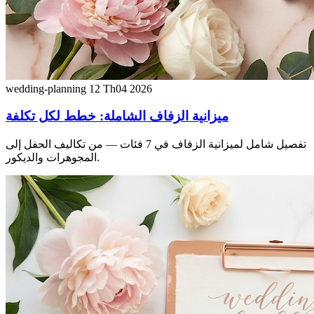
wedding-planning
12 Th04 2026
ميزانية الزفاف الشاملة: خطط لكل تكلفة
تفصيل شامل لميزانية الزفاف في 7 فئات — من تكاليف الحفل إلى
المجوهرات والديكور.