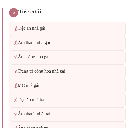
Tiệc cưới
5
Tiệc ăn nhà gái
💰
Âm thanh nhà gái
💰
Ánh sáng nhà gái
💰
Trang trí cổng hoa nhà gái
💰
MC nhà gái
💰
Tiệc ăn nhà trai
💰
Âm thanh nhà trai
💰