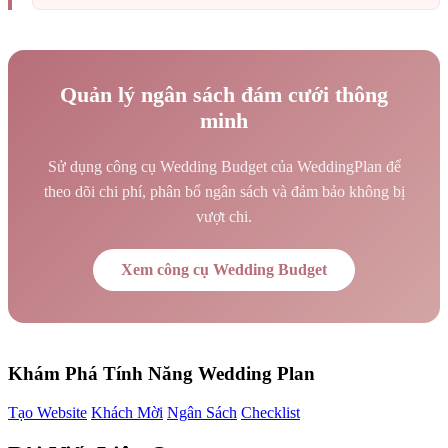
Quản lý ngân sách đám cưới thông
minh
Sử dụng công cụ Wedding Budget của WeddingPlan để
theo dõi chi phí, phân bổ ngân sách và đảm bảo không bị
vượt chi.
Xem công cụ Wedding Budget
Khám Phá Tính Năng Wedding Plan
Tạo Website
Khách Mời
Ngân Sách
Checklist