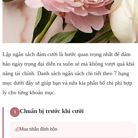
Lập ngân sách đám cưới là bước quan trọng nhất để đảm
bảo ngày trọng đại diễn ra suôn sẻ mà không vượt quá khả
năng tài chính. Danh sách ngân sách chi tiết theo 7 hạng
mục dưới đây sẽ giúp bạn và nửa kia phân bổ chi phí hợp
lý cho từng khoản mục.
Chuẩn bị trước khi cưới
1
Mua nhẫn đính hôn
💰