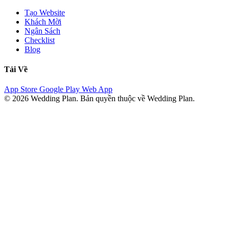
Tạo Website
Khách Mời
Ngân Sách
Checklist
Blog
Tải Về
App Store
Google Play
Web App
© 2026 Wedding Plan. Bản quyền thuộc về Wedding Plan.