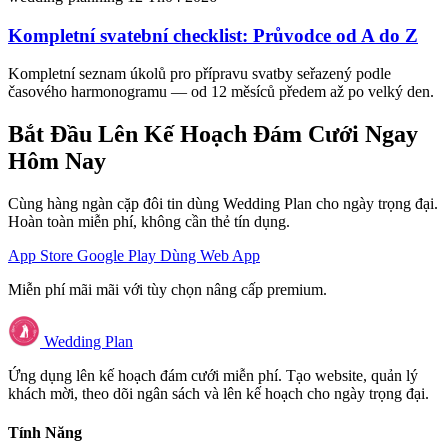
Kompletní svatební checklist: Průvodce od A do Z
Kompletní seznam úkolů pro přípravu svatby seřazený podle
časového harmonogramu — od 12 měsíců předem až po velký den.
Bắt Đầu Lên Kế Hoạch Đám Cưới Ngay
Hôm Nay
Cùng hàng ngàn cặp đôi tin dùng Wedding Plan cho ngày trọng đại.
Hoàn toàn miễn phí, không cần thẻ tín dụng.
App Store
Google Play
Dùng Web App
Miễn phí mãi mãi với tùy chọn nâng cấp premium.
Wedding Plan
Ứng dụng lên kế hoạch đám cưới miễn phí. Tạo website, quản lý
khách mời, theo dõi ngân sách và lên kế hoạch cho ngày trọng đại.
Tính Năng