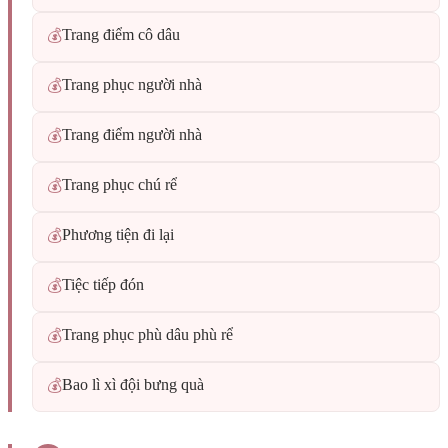
Trang điểm cô dâu
💰
Trang phục người nhà
💰
Trang điểm người nhà
💰
Trang phục chú rể
💰
Phương tiện đi lại
💰
Tiệc tiếp đón
💰
Trang phục phù dâu phù rể
💰
Bao lì xì đội bưng quà
💰