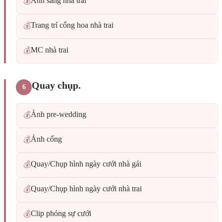
Ánh sáng nhà trai
💰
Trang trí cổng hoa nhà trai
💰
MC nhà trai
💰
Quay chụp.
6
Ảnh pre-wedding
💰
Ảnh cổng
💰
Quay/Chụp hình ngày cưới nhà gái
💰
Quay/Chụp hình ngày cưới nhà trai
💰
Clip phóng sự cưới
💰