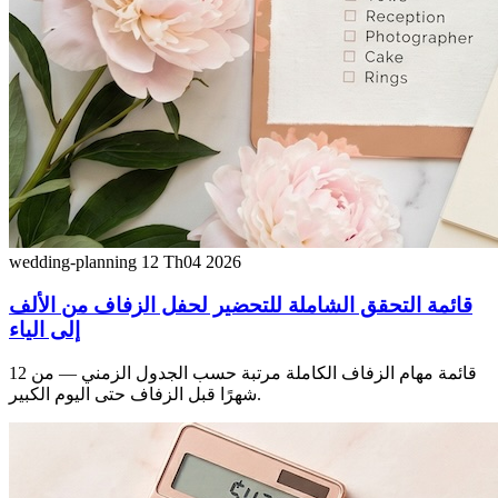
wedding-planning
12 Th04 2026
قائمة التحقق الشاملة للتحضير لحفل الزفاف من الألف
إلى الياء
قائمة مهام الزفاف الكاملة مرتبة حسب الجدول الزمني — من 12
شهرًا قبل الزفاف حتى اليوم الكبير.