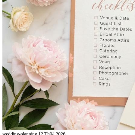
wedding-planning
12 Th04 2026