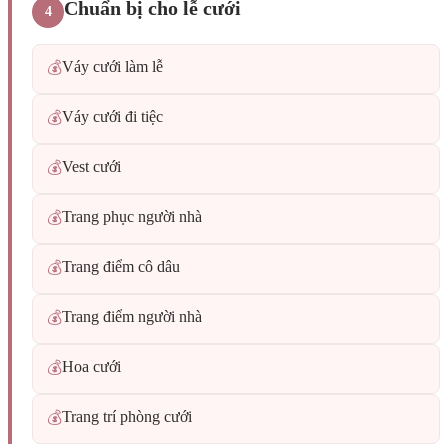
Chuẩn bị cho lễ cưới
4
Váy cưới làm lễ
💰
Váy cưới đi tiệc
💰
Vest cưới
💰
Trang phục người nhà
💰
Trang điểm cô dâu
💰
Trang điểm người nhà
💰
Hoa cưới
💰
Trang trí phòng cưới
💰