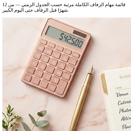
قائمة مهام الزفاف الكاملة مرتبة حسب الجدول الزمني — من 12
شهرًا قبل الزفاف حتى اليوم الكبير.