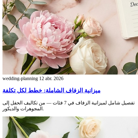
wedding-planning
12 abr. 2026
ميزانية الزفاف الشاملة: خطط لكل تكلفة
تفصيل شامل لميزانية الزفاف في 7 فئات — من تكاليف الحفل إلى
المجوهرات والديكور.