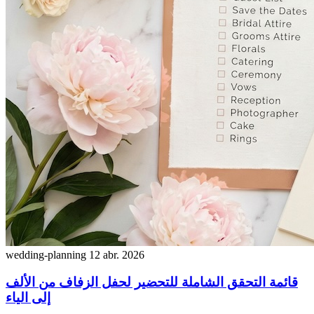
wedding-planning
12 abr. 2026
قائمة التحقق الشاملة للتحضير لحفل الزفاف من الألف
إلى الياء