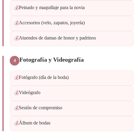
Peinado y maquillaje para la novia
💰
Accesorios (velo, zapatos, joyería)
💰
Atuendos de damas de honor y padrinos
💰
Fotografía y Videografía
4
Fotógrafo (día de la boda)
💰
Videógrafo
💰
Sesión de compromiso
💰
Álbum de bodas
💰