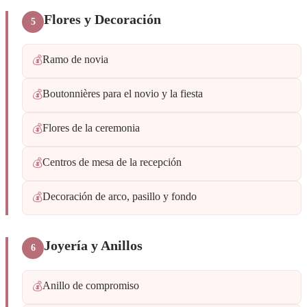
Flores y Decoración
5
Ramo de novia
💰
Boutonnières para el novio y la fiesta
💰
Flores de la ceremonia
💰
Centros de mesa de la recepción
💰
Decoración de arco, pasillo y fondo
💰
Joyería y Anillos
6
Anillo de compromiso
💰