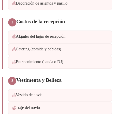
Decoración de asientos y pasillo
💰
Costos de la recepción
2
Alquiler del lugar de recepción
💰
Catering (comida y bebidas)
💰
Entretenimiento (banda o DJ)
💰
Vestimenta y Belleza
3
Vestido de novia
💰
Traje del novio
💰