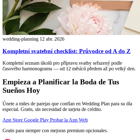
wedding-planning
12 abr. 2026
Kompletní svatební checklist: Průvodce od A do Z
Kompletní seznam úkolů pro přípravu svatby seřazený podle
časového harmonogramu — od 12 měsíců předem až po velký den.
Empieza a Planificar la Boda de Tus
Sueños Hoy
Únete a miles de parejas que confían en Wedding Plan para su día
especial. Gratis, sin necesidad de tarjeta de crédito.
App Store
Google Play
Probar la App Web
Gratis para siempre con mejoras premium opcionales.