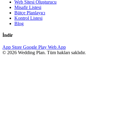
Web Sitesi Oluşturucu
Misafir Listesi
Bütçe Planlayıcı
Kontrol Listesi
Blog
İndir
App Store
Google Play
Web App
© 2026 Wedding Plan. Tüm hakları saklıdır.